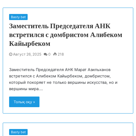
Basty bet
Заместитель Председателя АНК
встретился с домбристом Алибеком
Кайырбеком
Август 26, 2025
0
218
Заместитель Председателя АНК Марат Азильханов
встретился с Алибеком Кайырбеком, домбристом,
который покоряет не только вершины искусства, но и
вершины мира.…
Толық оқу »
Basty bet