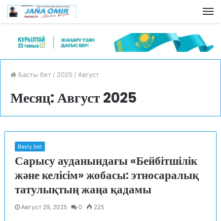
Басты бет
/
2025
/
Август
Месяц: Август 2025
Basty bet
Сарысу ауданындағы «Бейбітшілік
және келісім» жобасы: этносаралық
татулықтың жаңа қадамы
Август 29, 2025
0
225